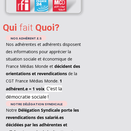
Qui
fait
Quoi?
NOS ADHÉRENT.E.S
Nos adhérentes et adhérents disposent
des informations pour apprécier la
situation sociale et économique de
France Médias Monde et
décident des
orientations et revendications
de la
CGT France Médias Monde.
1
. C’est la
adhérent.e = 1 voix
démocratie sociale !
NOTRE DÉLÉGATION SYNDICALE
Notre
Délégation Syndicale porte les
revendications des salarié.es
décidées par les adhérentes et