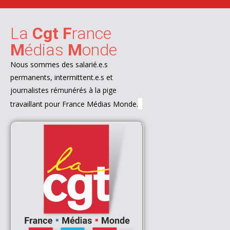
La
Cgt
F
rance
M
édias
M
onde
Nous sommes des salarié.e.s
permanents, intermittent.e.s et
journalistes rémunérés à la pige
travaillant pour France Médias Monde.