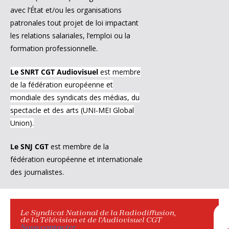
avec l’État et/ou les organisations
patronales tout projet de loi impactant
les relations salariales, l’emploi ou la
formation professionnelle.
Le SNRT CGT Audiovisuel
est membre
de la fédération européenne et
mondiale des syndicats des médias, du
spectacle et des arts (UNI-MEI Global
Union).
Le SNJ CGT
est membre de la
fédération européenne et internationale
des journalistes.
Le Syndicat National de la Radiodiffusion,
de la Télévision et de l'Audiovisuel CGT
Nous contacter