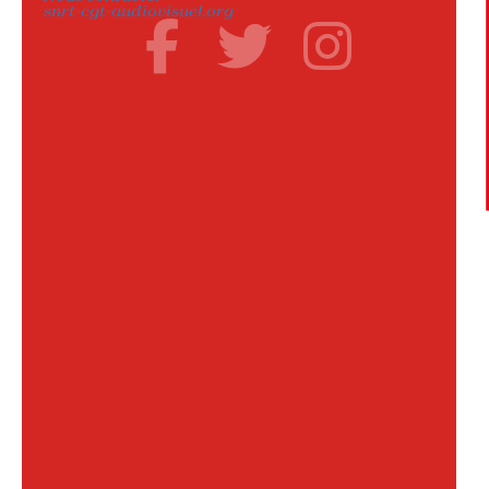
snrt-cgt-audiovisuel.org