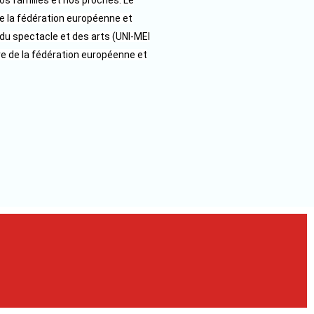
os familles et nos proches. L
e
 la fédération européenne et
du spectacle et des arts (UNI-MEI
e de la fédération européenne et