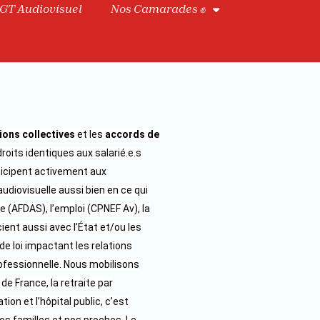
GT Audiovisuel
Nos Camarades ✊
ions collectives
et les
accords de
roits identiques aux salarié.e.s
rticipent activement aux
udiovisuelle aussi bien en ce qui
 (AFDAS), l’emploi (CPNEF Av), la
ient aussi avec l’État et/ou les
de loi impactant les relations
professionnelle. Nous mobilisons
de France, la retraite par
tion et l’hôpital public, c’est