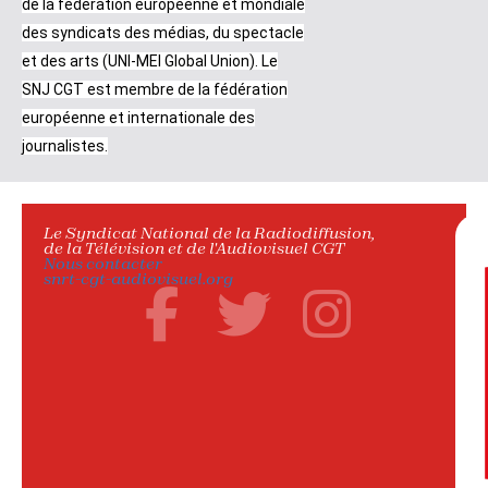
de la fédération européenne et mondiale
des syndicats des médias, du spectacle
et des arts (UNI-MEI Global Union). Le
SNJ CGT est membre de la fédération
européenne et internationale des
journalistes.
Le Syndicat National de la Radiodiffusion,
de la Télévision et de l'Audiovisuel CGT
Nous contacter
snrt-cgt-audiovisuel.org