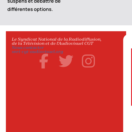
suspens et débattre de
différentes options.
Le Syndicat National de la Radiodiffusion,
de la Télévision et de l'Audiovisuel CGT
Nous contacter
snrt-cgt-audiovisuel.org