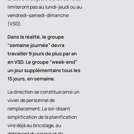
limiteront pas au lundi-jeudi ou au
vendredi-samedi-dimanche
(VSD).
Dans la réalité, le groupe
“semaine journée” devra
travailler 9 jours de plus par an
en VSD. Le groupe “week-end”
un jour supplémentaire tous les
15 jours, en semaine.
La direction se constitue ainsi un
vivier de personnel de
remplacement. La soi-disant
simplification de la planification
vire déjà au bricolage, au
détriment du salarié et de