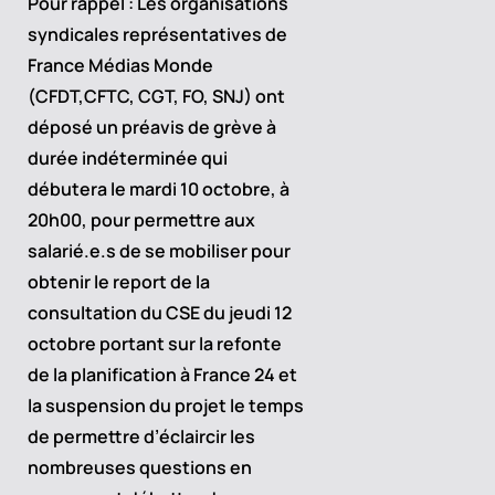
Pour rappel : Les organisations
syndicales représentatives de
France Médias Monde
(CFDT,CFTC, CGT, FO, SNJ) ont
déposé un préavis de grève à
durée indéterminée qui
débutera le mardi 10 octobre, à
20h00, pour permettre aux
salarié.e.s de se mobiliser pour
obtenir le report de la
consultation du CSE du jeudi 12
octobre portant sur la refonte
de la planification à France 24 et
la suspension du projet le temps
de permettre d’éclaircir les
nombreuses questions en