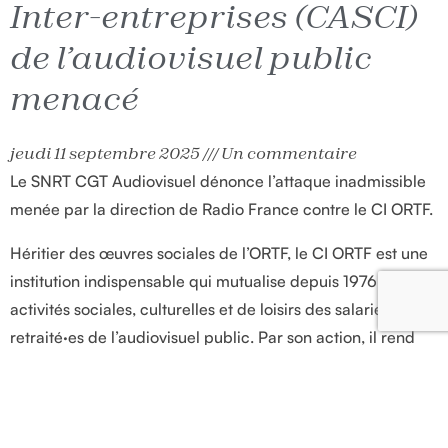
Inter-entreprises (CASCI)
de l’audiovisuel public
menacé
jeudi 11 septembre 2025
Un commentaire
Le SNRT CGT Audiovisuel dénonce l’attaque inadmissible
menée par la direction de Radio France contre le CI ORTF.
Héritier des œuvres sociales de l’ORTF, le CI ORTF est une
institution indispensable qui mutualise depuis 1976 les
activités sociales, culturelles et de loisirs des salarié·es et
retraité·es de l’audiovisuel public. Par son action, il rend
accessibles les vacances, les activités sportives et
culturelles, contribuant ainsi à la qualité de vie au travail et
au maintien du lien collectif.