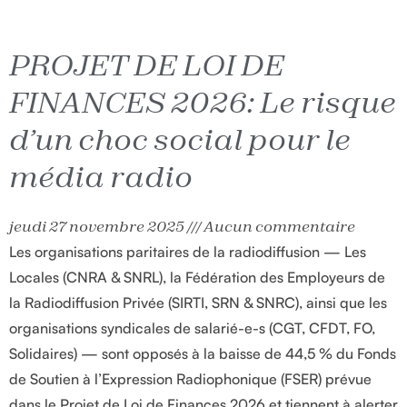
PROJET DE LOI DE
FINANCES 2026: Le risque
d’un choc social pour le
média radio
jeudi 27 novembre 2025
Aucun commentaire
Les organisations paritaires de la radiodiffusion — Les
Locales (CNRA & SNRL), la Fédération des Employeurs de
la Radiodiffusion Privée (SIRTI, SRN & SNRC), ainsi que les
organisations syndicales de salarié-e-s (CGT, CFDT, FO,
Solidaires) — sont opposés à la baisse de 44,5 % du Fonds
de Soutien à l’Expression Radiophonique (FSER) prévue
dans le Projet de Loi de Finances 2026 et tiennent à alerter