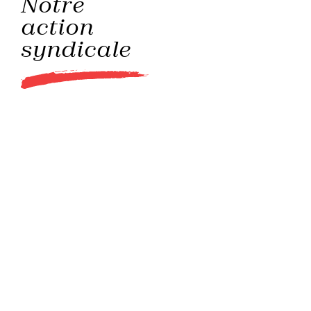
Notre
action
syndicale