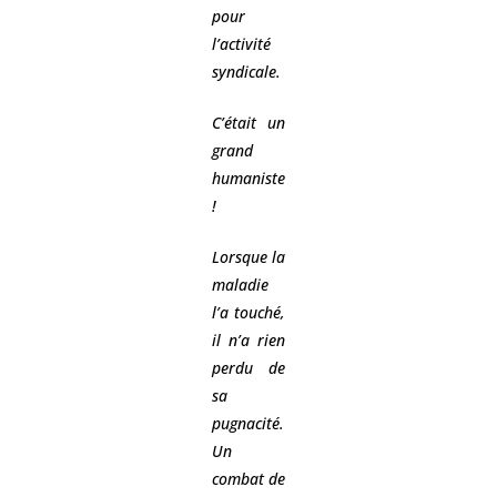
pour
l’activité
syndicale.
C’était un
grand
humaniste
!
Lorsque la
maladie
l’a touché,
il n’a rien
perdu de
sa
pugnacité.
Un
combat de