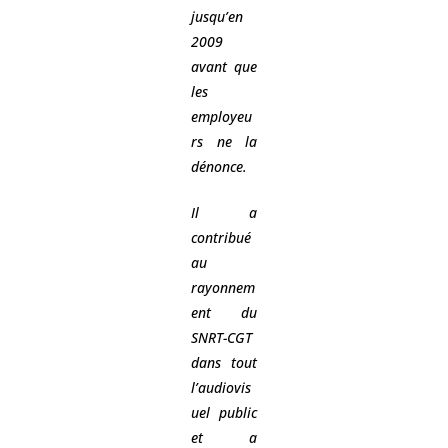
jusqu’en
2009
avant que
les
employeu
rs ne la
dénonce.
Il a
contribué
au
rayonnem
ent du
SNRT-CGT
dans tout
l’audiovis
uel public
et a