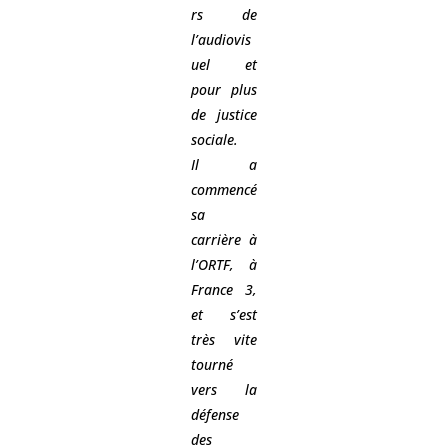
rs de
l’audiovis
uel et
pour plus
de justice
sociale.
Il a
commencé
sa
carrière à
l’ORTF, à
France 3,
et s’est
très vite
tourné
vers la
défense
des