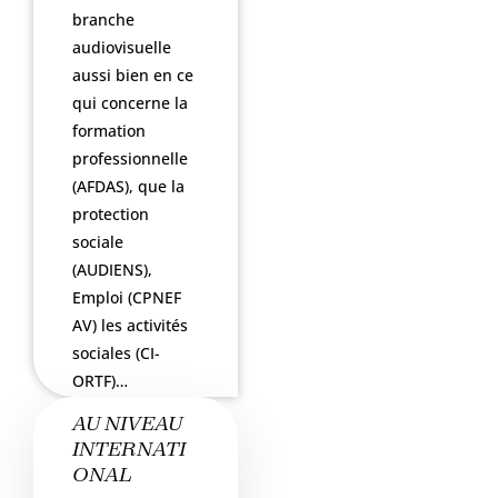
branche
audiovisuelle
aussi bien en ce
qui concerne la
formation
professionnelle
(AFDAS), que la
protection
sociale
(AUDIENS),
Emploi (CPNEF
AV) les activités
sociales (CI-
ORTF)…
AU NIVEAU
INTERNATI
ONAL