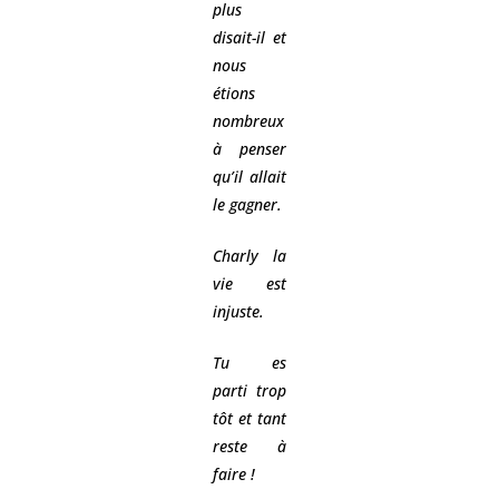
plus
disait-il et
nous
étions
nombreux
à penser
qu’il allait
le gagner.
Charly la
vie est
injuste.
Tu es
parti trop
tôt et tant
reste à
faire !