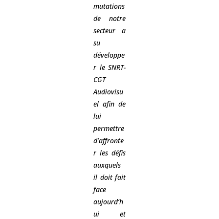
mutations
de notre
secteur a
su
développe
r le SNRT-
CGT
Audiovisu
el afin de
lui
permettre
d’affronte
r les défis
auxquels
il doit fait
face
aujourd’h
ui et