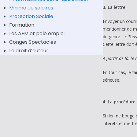
Minima de salaires
3. La lettre:
Protection Sociale
Envoyer un courri
Formation
mentionner de man
Les AEM et pole emploi
du genre :
» Tous
Conges Spectacles
Cette lettre doit
Le droit d’auteur
A partir de là, le
En tout cas, le f
sérieuse.
4. La procédure 
Si rien ne bouge 
intérêts et mettre