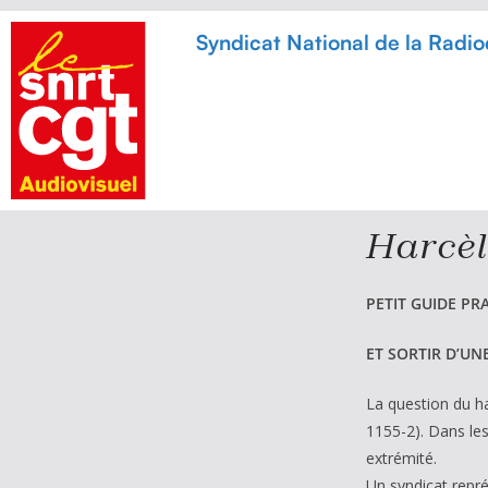
Syndicat National de la Radiodi
Harcè
PETIT GUIDE PR
ET SORTIR D’U
La question du ha
1155-2). Dans les
extrémité.
Un syndicat repré