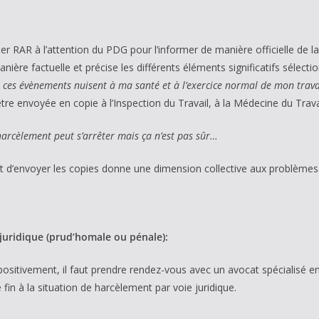
er RAR à l’attention du PDG pour l’informer de manière officielle de la
ière factuelle et précise les différents éléments significatifs sélect
 ces évènements nuisent à ma santé et à l’exercice normal de mon travai
 être envoyée en copie à l’Inspection du Travail, à la Médecine du Trav
 harcèlement peut s’arrêter mais ça n’est pas sûr…
ait d’envoyer les copies donne une dimension collective aux problèmes 
juridique (prud’homale ou pénale):
positivement, il faut prendre rendez-vous avec un avocat spécialisé e
 fin à la situation de harcèlement par voie juridique.