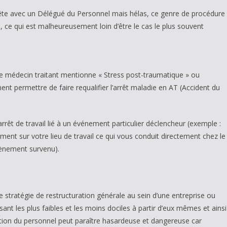
quête avec un Délégué du Personnel mais hélas, ce genre de procédure
i, ce qui est malheureusement loin d’être le cas le plus souvent
e le médecin traitant mentionne « Stress post-traumatique » ou
ent permettre de faire requalifier l’arrêt maladie en AT (Accident du
arrêt de travail lié à un événement particulier déclencheur (exemple :
nt sur votre lieu de travail ce qui vous conduit directement chez le
évènement survenu).
stratégie de restructuration générale au sein d’une entreprise ou
nt les plus faibles et les moins dociles à partir d’eux mêmes et ainsi
estion du personnel peut paraître hasardeuse et dangereuse car