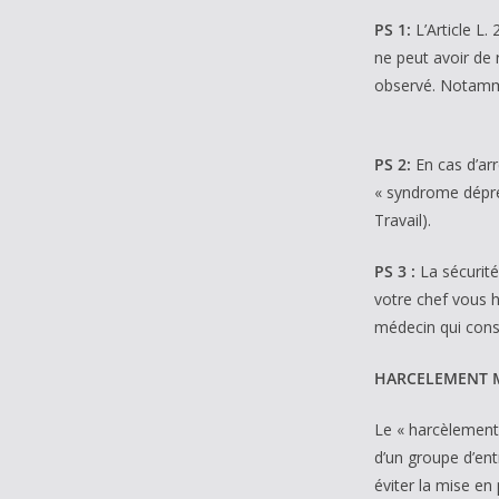
PS 1:
L’Article L.
ne peut avoir de 
observé. Notamme
PS 2:
En cas d’ar
« syndrome dépres
Travail).
PS 3 :
La sécurité
votre chef vous h
médecin qui const
HARCELEMENT 
Le « harcèlement 
d’un groupe d’ent
éviter la mise en