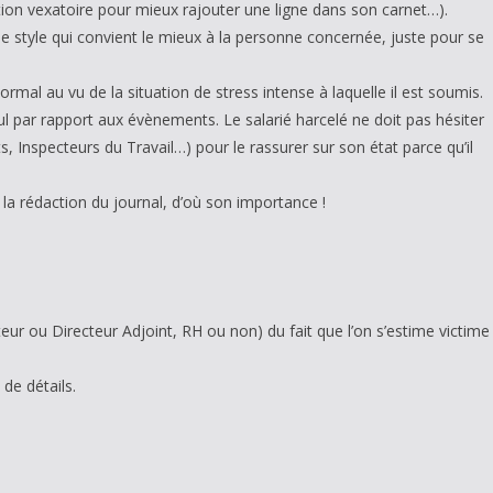
tion vexatoire pour mieux rajouter une ligne dans son carnet…).
 le style qui convient le mieux à la personne concernée, juste pour se
mal au vu de la situation de stress intense à laquelle il est soumis.
ecul par rapport aux évènements. Le salarié harcelé ne doit pas hésiter
s, Inspecteurs du Travail…) pour le rassurer sur son état parce qu’il
 la rédaction du journal, d’où son importance !
ur ou Directeur Adjoint, RH ou non) du fait que l’on s’estime victime
de détails.