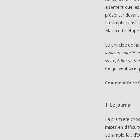
aisément que les 
présenter devant
La simple consti
Mais cette étape 
Le principe de ha
« Aucun salarié n
susceptible de po
Ce qui veut dire 
Comment faire f
1. Le Journal:
La première chose
mises en difficult
Le simple fait d’