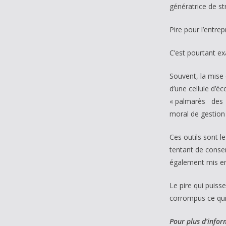
génératrice de st
Pire pour l’entre
C’est pourtant e
Souvent, la mise 
d’une cellule d’é
« palmarès des e
moral de gestion 
Ces outils sont l
tentant de conser
également mis en 
Le pire qui puiss
corrompus ce qui 
Pour plus d’inform