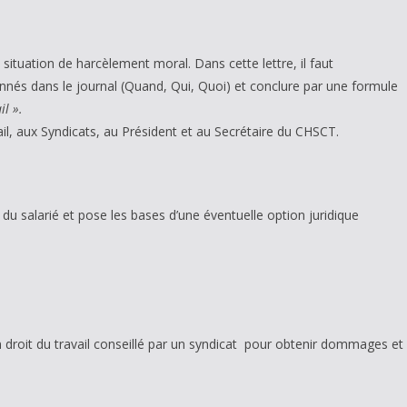
 situation de harcèlement moral. Dans cette lettre, il faut
ionnés dans le journal (Quand, Qui, Quoi) et conclure par une formule
l ».
ail, aux Syndicats, au Président et au Secrétaire du CHSCT.
du salarié et pose les bases d’une éventuelle option juridique
n droit du travail conseillé par un syndicat pour obtenir dommages et