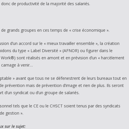
 donc de productivité de la majorité des salariés.
p de grands groupes en ces temps de « crise économique ».
sion d’un accord sur le « mieux travailler ensemble », la création
bidons du type « Label Diversité » (AFNOR) ou figurer dans le
ork®) sont réalisés en amont et en prévision d’un « harcèlement
le carnage à venir…
eptable » avant que tous ne se défenestrent de leurs bureaux tout en
 de prévention mais de prévention d’image et rien de plus. Ils seront
rt d’un syndicat ou d’un groupe de salariés.
ersonnel tels que le CE ou le CHSCT soient tenus par des syndicats
de gestion ».
x sur le sujet: