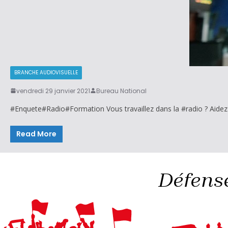
BRANCHE AUDIOVISUELLE
vendredi 29 janvier 2021
Bureau National
#Enquete#Radio#Formation Vous travaillez dans la #radio ? Aide
Read More
Défense