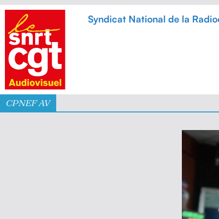
Syndicat National de la Radiodi
CPNEF AV