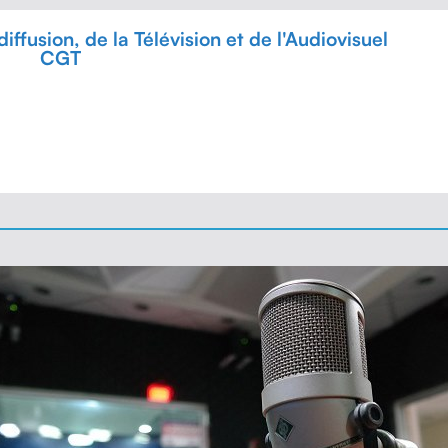
ffusion, de la Télévision et de l'Audiovisuel
CGT