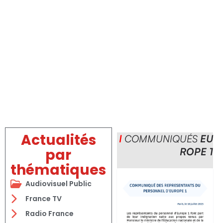
Actualités
I
COMMUNIQUÉS
EU
par
ROPE 1
thématiques
Audiovisuel Public
France TV
Radio France