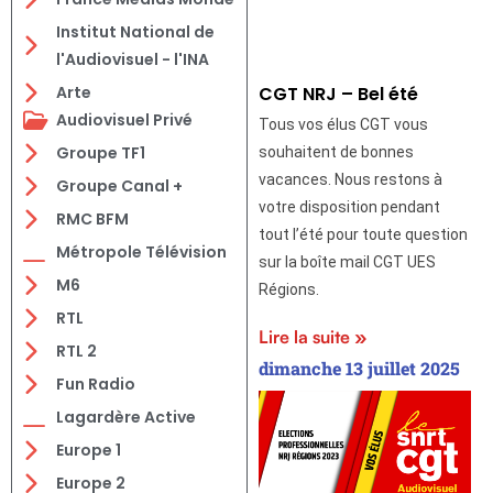
Institut National de
l'Audiovisuel - l'INA
CGT NRJ – Bel été
Arte
Audiovisuel Privé
Tous vos élus CGT vous
Groupe TF1
souhaitent de bonnes
vacances. Nous restons à
Groupe Canal +
votre disposition pendant
RMC BFM
tout l’été pour toute question
Métropole Télévision
sur la boîte mail CGT UES
M6
Régions.
RTL
Lire la suite »
RTL 2
dimanche 13 juillet 2025
Fun Radio
Lagardère Active
Europe 1
Europe 2