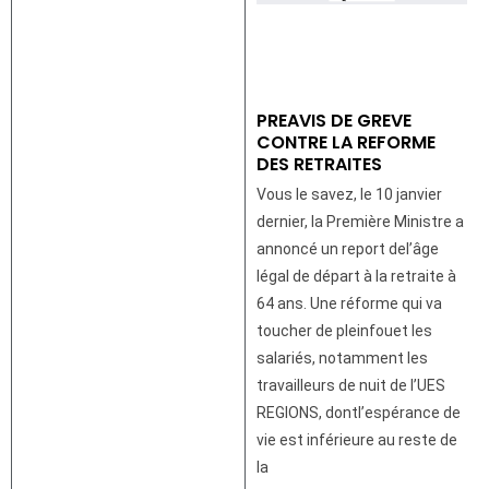
PREAVIS DE GREVE
CONTRE LA REFORME
DES RETRAITES
Vous le savez, le 10 janvier
dernier, la Première Ministre a
annoncé un report del’âge
légal de départ à la retraite à
64 ans. Une réforme qui va
toucher de pleinfouet les
salariés, notamment les
travailleurs de nuit de l’UES
REGIONS, dontl’espérance de
vie est inférieure au reste de
la