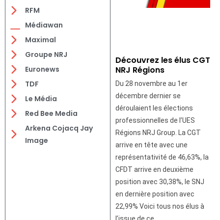
RFM
Médiawan
Maximal
Groupe NRJ
Découvrez les élus CGT
NRJ Régions
Euronews
TDF
Du 28 novembre au 1er
décembre dernier se
Le Média
déroulaient les élections
Red Bee Media
professionnelles de l’UES
Arkena Cojacq Jay
Régions NRJ Group. La CGT
Image
arrive en tête avec une
représentativité de 46,63%, la
CFDT arrive en deuxième
position avec 30,38%, le SNJ
en dernière position avec
22,99% Voici tous nos élus à
l’issue de ce