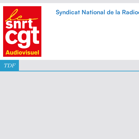
Syndicat National de la Radiodi
TDF