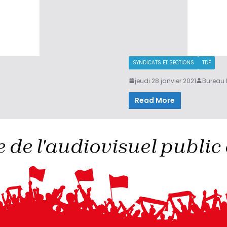
SYNDICATS ET SECTIONS
TDF
jeudi 28 janvier 2021
Bureau 
Read More
 de l'audiovisuel public 