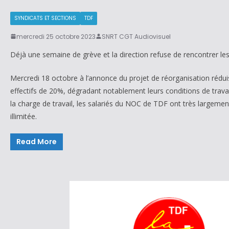
SYNDICATS ET SECTIONS
TDF
mercredi 25 octobre 2023
SNRT CGT Audiovisuel
Déjà une semaine de grève et la direction refuse de rencontrer les
Mercredi 18 octobre à l’annonce du projet de réorganisation rédui
effectifs de 20%, dégradant notablement leurs conditions de travail,
la charge de travail, les salariés du NOC de TDF ont très largemen
illimitée.
Read More