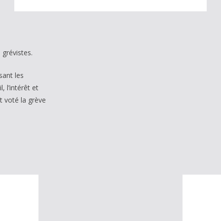
 grévistes.
sant les
 l’intérêt et
t voté la grève