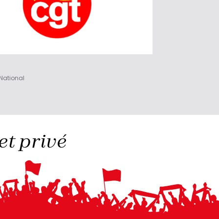
National
et privé