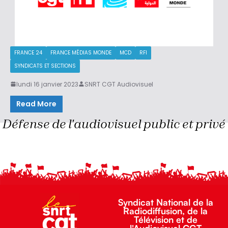
FRANCE 24
FRANCE MÉDIAS MONDE
MCD
RFI
SYNDICATS ET SECTIONS
lundi 16 janvier 2023
SNRT CGT Audiovisuel
Read More
Défense de l'audiovisuel public et privé
Syndicat National de la
Radiodiffusion, de la
Télévision et de