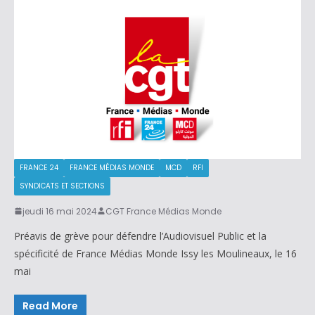
FRANCE 24
FRANCE MÉDIAS MONDE
MCD
RFI
SYNDICATS ET SECTIONS
jeudi 16 mai 2024
CGT France Médias Monde
Préavis de grève pour défendre l’Audiovisuel Public et la
spécificité de France Médias Monde Issy les Moulineaux, le 16
mai
Read More