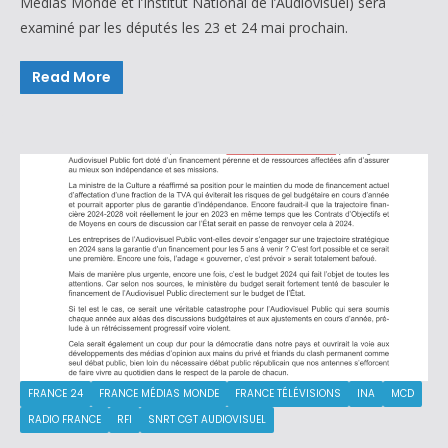
Médias Monde et l’Institut National de l’Audiovisuel) sera
examiné par les députés les 23 et 24 mai prochain.
Read More
FRANCE 24
FRANCE MÉDIAS MONDE
FRANCE TÉLÉVISIONS
INA
MCD
RADIO FRANCE
RFI
SNRT CGT AUDIOVISUEL